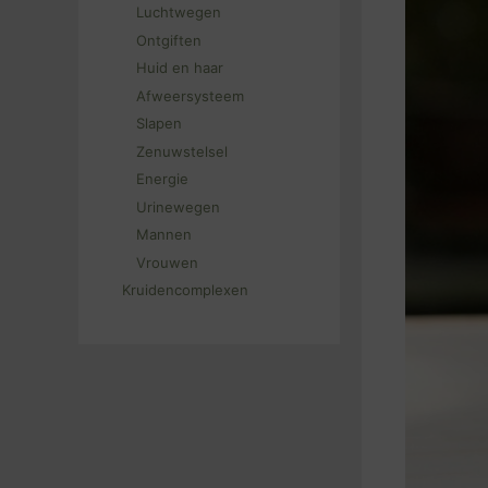
Luchtwegen
Ontgiften
Huid en haar
Afweersysteem
Slapen
Zenuwstelsel
Energie
Urinewegen
Mannen
Vrouwen
Kruidencomplexen