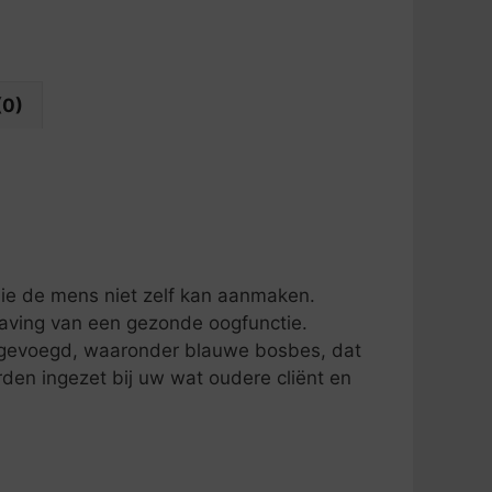
(0)
die de mens niet zelf kan aanmaken.
dhaving van een gezonde oogfunctie.
egevoegd, waaronder blauwe bosbes, dat
den ingezet bij uw wat oudere cliënt en