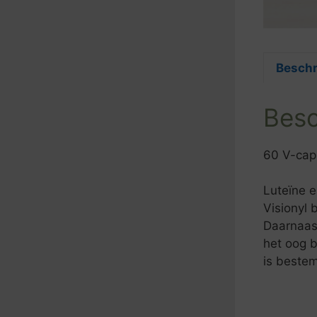
Beschr
Besc
60 V-cap
Luteïne e
Visionyl 
Daarnaas
het oog b
is bestem