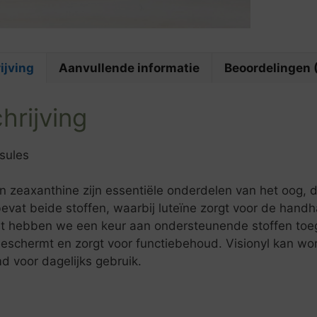
ijving
Aanvullende informatie
Beoordelingen 
hrijving
sules
n zeaxanthine zijn essentiële onderdelen van het oog, 
bevat beide stoffen, waarbij luteïne zorgt voor de han
t hebben we een keur aan ondersteunende stoffen to
eschermt en zorgt voor functiebehoud. Visionyl kan wor
d voor dagelijks gebruik.