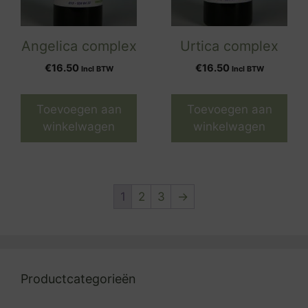
Angelica complex
Urtica complex
€
16.50
€
16.50
Incl BTW
Incl BTW
Toevoegen aan
Toevoegen aan
winkelwagen
winkelwagen
1
2
3
→
Productcategorieën