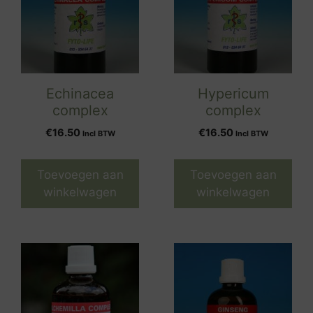
Echinacea
Hypericum
complex
complex
€
16.50
€
16.50
Incl BTW
Incl BTW
Toevoegen aan
Toevoegen aan
winkelwagen
winkelwagen