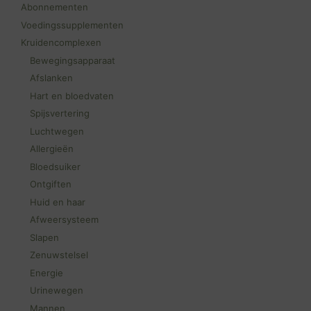
Abonnementen
Voedingssupplementen
Kruidencomplexen
Bewegingsapparaat
Afslanken
Hart en bloedvaten
Spijsvertering
Luchtwegen
Allergieën
Bloedsuiker
Ontgiften
Huid en haar
Afweersysteem
Slapen
Zenuwstelsel
Energie
Urinewegen
Mannen