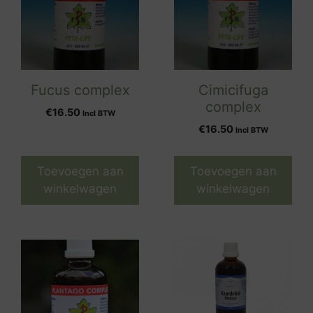
Fucus complex
Cimicifuga
complex
€
16.50
Incl BTW
€
16.50
Incl BTW
Toevoegen aan
Toevoegen aan
winkelwagen
winkelwagen