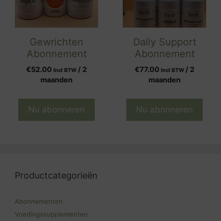
Gewrichten
Daily Support
Abonnement
Abonnement
€
52.00
/ 2
€
77.00
/ 2
Incl BTW
Incl BTW
maanden
maanden
Nu abonneren
Nu abonneren
Productcategorieën
Abonnementen
Voedingssupplementen