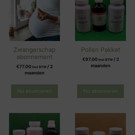
Zwangerschap
Pollen Pakket
abonnement
€
97.00
/ 2
Incl BTW
maanden
€
77.00
/ 2
Incl BTW
maanden
Nu abonneren
Nu abonneren