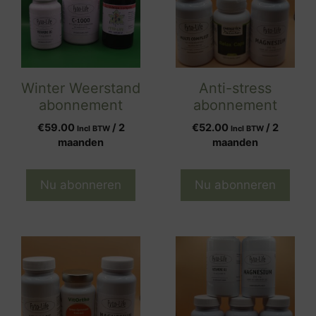
Winter Weerstand
Anti-stress
abonnement
abonnement
€
59.00
/ 2
€
52.00
/ 2
Incl BTW
Incl BTW
maanden
maanden
Nu abonneren
Nu abonneren