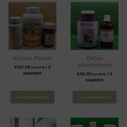
Afslank Pakket
Detox
abonnement
€
101.00
/ 3
Incl BTW
maanden
€
50.00
/ 3
Incl BTW
maanden
Nu abonneren
Nu abonneren