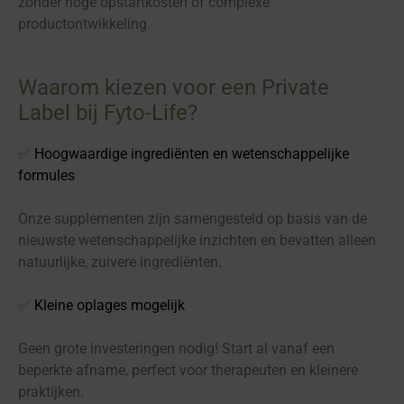
zonder hoge opstartkosten of complexe
productontwikkeling.
Waarom kiezen voor een Private
Label bij Fyto-Life?
✅
Hoogwaardige ingrediënten en wetenschappelijke
formules
Onze supplementen zijn samengesteld op basis van de
nieuwste wetenschappelijke inzichten en bevatten alleen
natuurlijke, zuivere ingrediënten.
✅
Kleine oplages mogelijk
Geen grote investeringen nodig! Start al vanaf een
beperkte afname, perfect voor therapeuten en kleinere
praktijken.