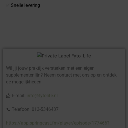
✅
Snelle levering
Wil jij jouw praktijk versterken met een eigen
supplementenlijn? Neem contact met ons op en ontdek
de mogelijkheden!
📩 E-mail:
info@fytolife.nl
📞 Telefoon: 013-5346437
https://app.springcast.fm/player/episode/177466?