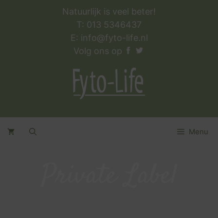
Natuurlijk is veel beter!
T: 013 5346437
E:
info@fyto-life.nl
Volg ons op
Menu
Private Label