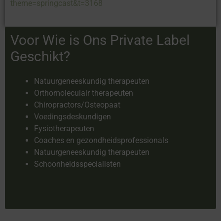
theme=springcast&t=3168
Voor Wie is Ons Private Label
Geschikt?
Natuurgeneeskundig therapeuten
Orthomoleculair therapeuten
Chiropractors/Osteopaat
Voedingsdeskundigen
Fysiotherapeuten
Coaches en gezondheidsprofessionals
Natuurgeneeskundig therapeuten
Schoonheidsspecialisten