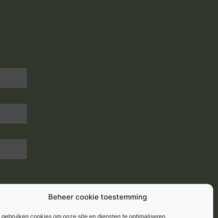
Beheer cookie toestemming
 gebruiken cookies om onze site en diensten te optimaliseren.