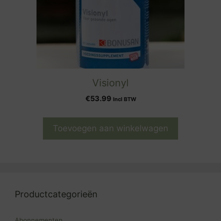
Visionyl
€
53.99
Incl BTW
Toevoegen aan winkelwagen
Productcategorieën
Abonnementen