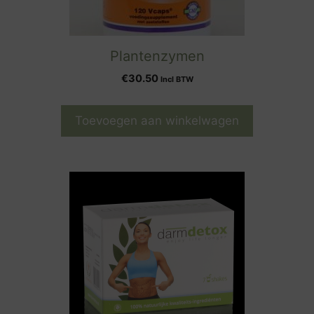
Plantenzymen
€
30.50
Incl BTW
Toevoegen aan winkelwagen