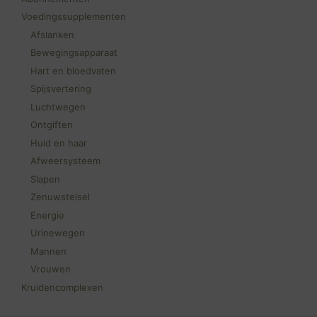
Voedingssupplementen
Afslanken
Bewegingsapparaat
Hart en bloedvaten
Spijsvertering
Luchtwegen
Ontgiften
Huid en haar
Afweersysteem
Slapen
Zenuwstelsel
Energie
Urinewegen
Mannen
Vrouwen
Kruidencomplexen