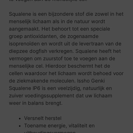
Squalene is een bijzondere stof die zowel in het
menselijk lichaam als in de natuur wordt
aangemaakt. Het behoort tot een speciale
groep antioxidanten, de zogenaamde
isoprenoïden en wordt uit de levertraan van de
diepzee dogfish verkregen. Squalene heeft het
vermogen om zuurstof toe te voegen aan de
menselijke cel. Hierdoor beschermt het de
cellen waardoor het lichaam wordt behoed voor
de ziekmakende moleculen. Issho Genki
Squalene IP6 is een veelzijdig, natuurlijk en
zuiver voedingssupplement dat uw lichaam
weer in balans brengt.
Versnelt herstel
Toename energie, vitaliteit en
uithoudingsvermogen