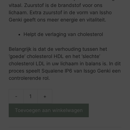
vitaal. Zuurstof is de brandstof voor ons
lichaam. Extra zuurstof in de vorm van Issho
Genki geeft ons meer energie en vitaliteit.
Helpt de verlaging van cholesterol
Belangrijk is dat de verhouding tussen het
‘goede’ cholesterol HDL en het ‘slechte’
cholesterol LDL in uw lichaam in balans is. In dit
proces speelt Squalene IP6 van Issgo Genki een
controlerende rol.
-
+
Squalene
IP6
Toevoegen aan winkelwagen
aantal