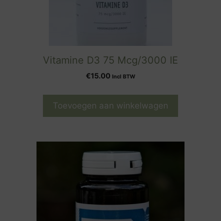
Vitamine D3 75 Mcg/3000 IE
€
15.00
Incl BTW
Toevoegen aan winkelwagen