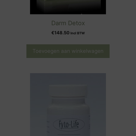
Darm Detox
€
148.50
Incl BTW
Toevoegen aan winkelwagen