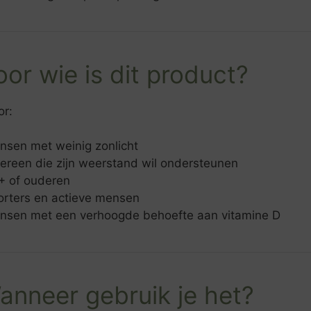
oor wie is dit product?
or:
nsen met weinig zonlicht
dereen die zijn weerstand wil ondersteunen
+ of ouderen
orters en actieve mensen
nsen met een verhoogde behoefte aan vitamine D
nneer gebruik je het?