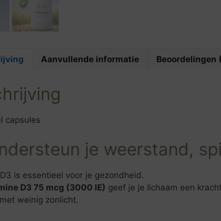
ijving
Aanvullende informatie
Beoordelingen 
hrijving
l capsules
ndersteun je weerstand, sp
D3 is essentieel voor je gezondheid.
mine D3 75 mcg (3000 IE)
geef je je lichaam een kracht
met weinig zonlicht.