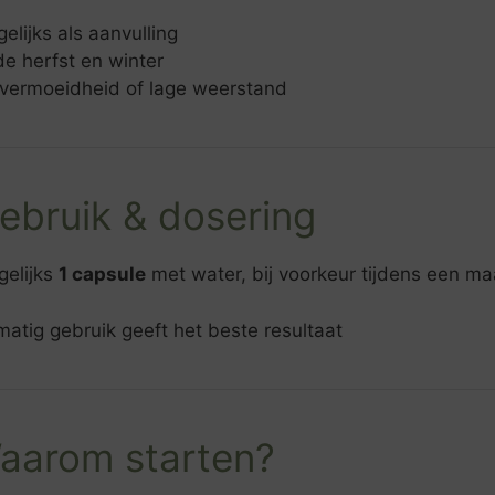
elijks als aanvulling
de herfst en winter
j vermoeidheid of lage weerstand
ebruik & dosering
elijks
1 capsule
met water, bij voorkeur tijdens een maa
atig gebruik geeft het beste resultaat
aarom starten?