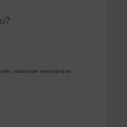
ou?
uncties, waaronder weerstand en