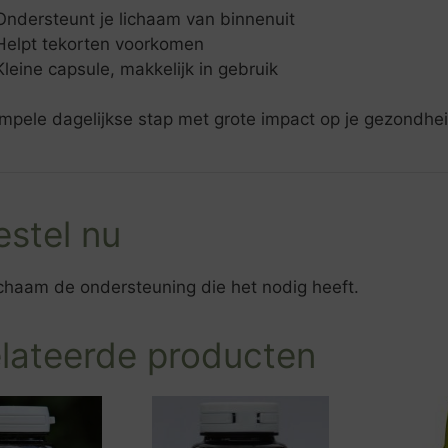
Ondersteunt je lichaam van binnenuit
Helpt tekorten voorkomen
leine capsule, makkelijk in gebruik
mpele dagelijkse stap met grote impact op je gezondhe
estel nu
ichaam de ondersteuning die het nodig heeft.
lateerde producten