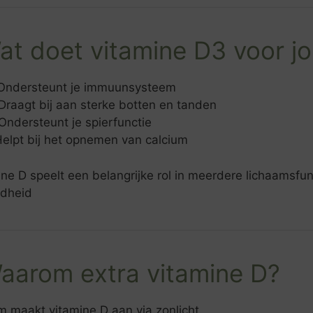
at doet vitamine D3 voor j
️ Ondersteunt je immuunsysteem
Draagt bij aan sterke botten en tanden
Ondersteunt je spierfunctie
Helpt bij het opnemen van calcium
ne D speelt een belangrijke rol in meerdere lichaamsf
dheid
aarom extra vitamine D?
m maakt vitamine D aan via zonlicht.