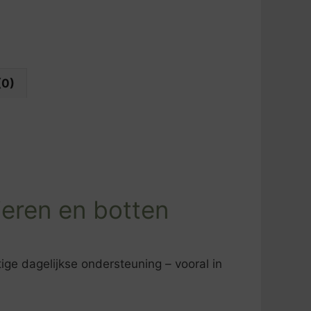
(0)
ieren en botten
ige dagelijkse ondersteuning – vooral in