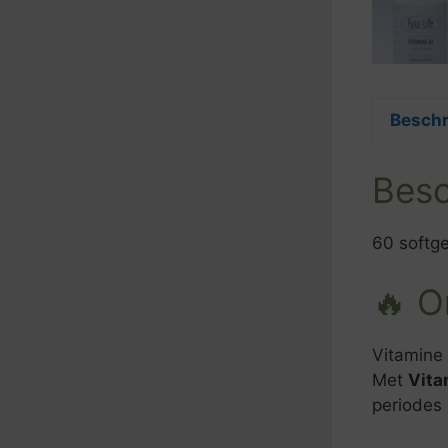
Beschr
Besc
60 softge
🔥 O
Vitamine 
Met
Vita
periodes 