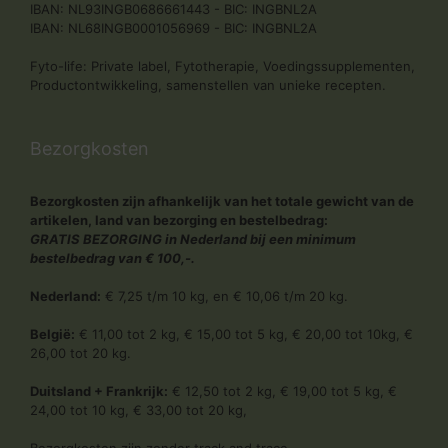
IBAN: NL93INGB0686661443 - BIC: INGBNL2A
IBAN: NL68INGB0001056969 - BIC: INGBNL2A
Fyto-life: Private label, Fytotherapie, Voedingssupplementen,
Productontwikkeling, samenstellen van unieke recepten.
Bezorgkosten
Bezorgkosten zijn afhankelijk van het totale gewicht van de
artikelen, land van bezorging en bestelbedrag:
GRATIS BEZORGING in Nederland bij een minimum
bestelbedrag van € 100,-.
Nederland:
€ 7,25 t/m 10 kg, en € 10,06 t/m 20 kg.
België:
€ 11,00 tot 2 kg, € 15,00 tot 5 kg, € 20,00 tot 10kg, €
26,00 tot 20 kg.
Duitsland + Frankrijk:
€ 12,50 tot 2 kg, € 19,00 tot 5 kg, €
24,00 tot 10 kg, € 33,00 tot 20 kg,