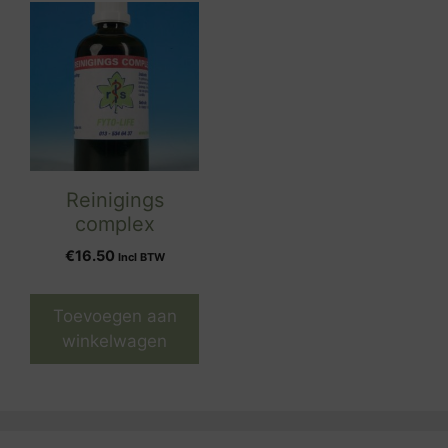
Reinigings
complex
€
16.50
Incl BTW
Toevoegen aan
winkelwagen