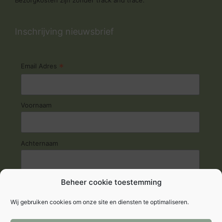
Bezorgkosten zijn zonder track and trace.
Inschrijving nieuwsbrief
*
Email Adres
Voornaam
Achternaam
Beheer cookie toestemming
Wij gebruiken cookies om onze site en diensten te optimaliseren.