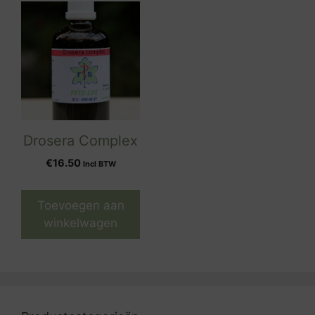
Drosera Complex
€
16.50
Incl BTW
Toevoegen aan
winkelwagen