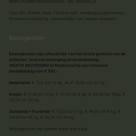
IBAN: NL68INGB0001056969 - BIC: INGBNL2A
Fyto-life: Private label, Fytotherapie, Voedingssupplementen,
Productontwikkeling, samenstellen van unieke recepten.
Bezorgkosten
Bezorgkosten zijn afhankelijk van het totale gewicht van de
artikelen, land van bezorging en bestelbedrag:
GRATIS BEZORGING in Nederland bij een minimum
bestelbedrag van € 100,-.
Nederland:
€ 7,25 t/m 10 kg, en € 10,06 t/m 20 kg.
België:
€ 11,00 tot 2 kg, € 15,00 tot 5 kg, € 20,00 tot 10kg, €
26,00 tot 20 kg.
Duitsland + Frankrijk:
€ 12,50 tot 2 kg, € 19,00 tot 5 kg, €
24,00 tot 10 kg, € 33,00 tot 20 kg,
Bezorgkosten zijn zonder track and trace.