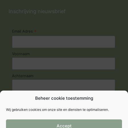
Inschrijving nieuwsbrief
*
Email Adres
Voornaam
Achternaam
Beheer cookie toestemming
Wij gebruiken cookies om onze site en diensten te optimaliseren.
Accept