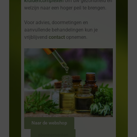
kruidencomplexen
om uw gezondheid en
welzijn naar een hoger peil te brengen.
Voor advies, doormetingen en
aanvullende behandelingen kun je
vrijblijvend
contact
opnemen.
Naar de webshop
abonnementen