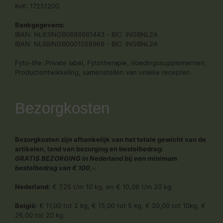
KvK: 17251200
Bankgegevens:
IBAN: NL93INGB0686661443 - BIC: INGBNL2A
IBAN: NL68INGB0001056969 - BIC: INGBNL2A
Fyto-life: Private label, Fytotherapie, Voedingssupplementen,
Productontwikkeling, samenstellen van unieke recepten.
Bezorgkosten
Bezorgkosten zijn afhankelijk van het totale gewicht van de
artikelen, land van bezorging en bestelbedrag:
GRATIS BEZORGING in Nederland bij een minimum
bestelbedrag van € 100,-.
Nederland:
€ 7,25 t/m 10 kg, en € 10,06 t/m 20 kg.
België:
€ 11,00 tot 2 kg, € 15,00 tot 5 kg, € 20,00 tot 10kg, €
26,00 tot 20 kg.