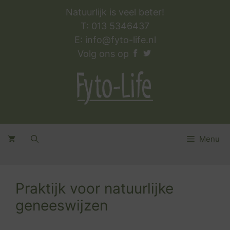
Natuurlijk is veel beter!
T: 013 5346437
E:
info@fyto-life.nl
Volg ons op
Menu
Praktijk voor natuurlijke
geneeswijzen